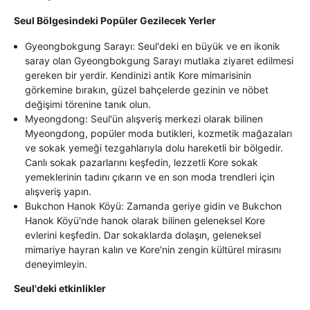
Seul Bölgesindeki Popüler Gezilecek Yerler
Gyeongbokgung Sarayı: Seul'deki en büyük ve en ikonik
saray olan Gyeongbokgung Sarayı mutlaka ziyaret edilmesi
gereken bir yerdir. Kendinizi antik Kore mimarisinin
görkemine bırakın, güzel bahçelerde gezinin ve nöbet
değişimi törenine tanık olun.
Myeongdong: Seul'ün alışveriş merkezi olarak bilinen
Myeongdong, popüler moda butikleri, kozmetik mağazaları
ve sokak yemeği tezgahlarıyla dolu hareketli bir bölgedir.
Canlı sokak pazarlarını keşfedin, lezzetli Kore sokak
yemeklerinin tadını çıkarın ve en son moda trendleri için
alışveriş yapın.
Bukchon Hanok Köyü: Zamanda geriye gidin ve Bukchon
Hanok Köyü'nde hanok olarak bilinen geleneksel Kore
evlerini keşfedin. Dar sokaklarda dolaşın, geleneksel
mimariye hayran kalın ve Kore'nin zengin kültürel mirasını
deneyimleyin.
Seul'deki etkinlikler