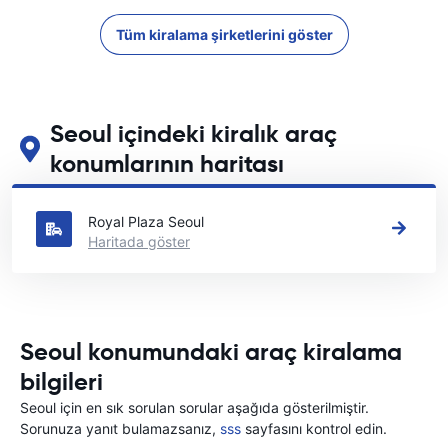
Tüm kiralama şirketlerini göster
Seoul içindeki kiralık araç
konumlarının haritası
Seoul içindeki başlıca araç kiralama yerlerimizi görün
Royal Plaza Seoul
Haritada göster
Seoul konumundaki araç kiralama
bilgileri
Seoul için en sık sorulan sorular aşağıda gösterilmiştir.
Sorunuza yanıt bulamazsanız,
sss
sayfasını kontrol edin.