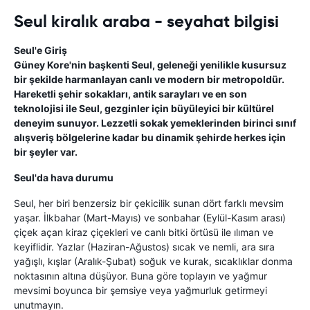
Seul kiralık araba - seyahat bilgisi
Seul'e Giriş
Güney Kore'nin başkenti Seul, geleneği yenilikle kusursuz
bir şekilde harmanlayan canlı ve modern bir metropoldür.
Hareketli şehir sokakları, antik sarayları ve en son
teknolojisi ile Seul, gezginler için büyüleyici bir kültürel
deneyim sunuyor. Lezzetli sokak yemeklerinden birinci sınıf
alışveriş bölgelerine kadar bu dinamik şehirde herkes için
bir şeyler var.
Seul'da hava durumu
Seul, her biri benzersiz bir çekicilik sunan dört farklı mevsim
yaşar. İlkbahar (Mart-Mayıs) ve sonbahar (Eylül-Kasım arası)
çiçek açan kiraz çiçekleri ve canlı bitki örtüsü ile ılıman ve
keyiflidir. Yazlar (Haziran-Ağustos) sıcak ve nemli, ara sıra
yağışlı, kışlar (Aralık-Şubat) soğuk ve kurak, sıcaklıklar donma
noktasının altına düşüyor. Buna göre toplayın ve yağmur
mevsimi boyunca bir şemsiye veya yağmurluk getirmeyi
unutmayın.