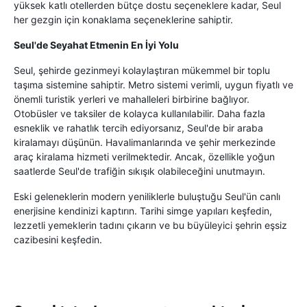
yüksek katlı otellerden bütçe dostu seçeneklere kadar, Seul
her gezgin için konaklama seçeneklerine sahiptir.
Seul'de Seyahat Etmenin En İyi Yolu
Seul, şehirde gezinmeyi kolaylaştıran mükemmel bir toplu
taşıma sistemine sahiptir. Metro sistemi verimli, uygun fiyatlı ve
önemli turistik yerleri ve mahalleleri birbirine bağlıyor.
Otobüsler ve taksiler de kolayca kullanılabilir. Daha fazla
esneklik ve rahatlık tercih ediyorsanız, Seul'de bir araba
kiralamayı düşünün. Havalimanlarında ve şehir merkezinde
araç kiralama hizmeti verilmektedir. Ancak, özellikle yoğun
saatlerde Seul'de trafiğin sıkışık olabileceğini unutmayın.
Eski geleneklerin modern yeniliklerle buluştuğu Seul'ün canlı
enerjisine kendinizi kaptırın. Tarihi simge yapıları keşfedin,
lezzetli yemeklerin tadını çıkarın ve bu büyüleyici şehrin eşsiz
cazibesini keşfedin.